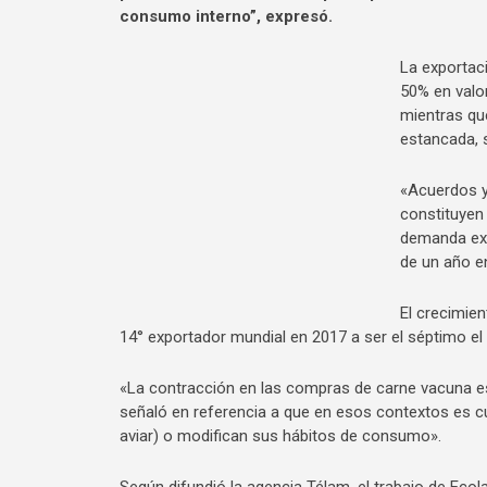
consumo interno”, expresó.
La exportac
50% en valo
mientras qu
estancada, 
«Acuerdos y
constituyen
demanda ext
de un año e
El crecimien
14° exportador mundial en 2017 a ser el séptimo el
«La contracción en las compras de carne vacuna es 
señaló en referencia a que en esos contextos es c
aviar) o modifican sus hábitos de consumo».