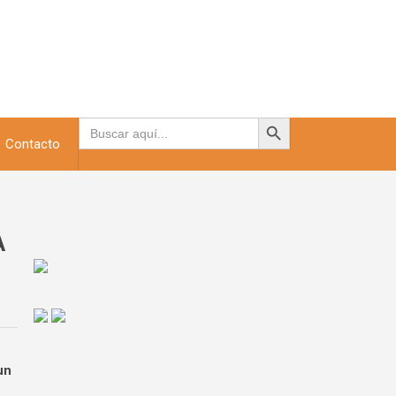
Botón de búsqueda
Buscar:
Contacto
A
un