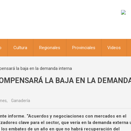
o
Cultura
Regionales
Provinciales
Videos
ensará la baja en la demanda interna
COMPENSARÁ LA BAJA EN LA DEMAND
ones
,
Ganadería
ciente informe. “Acuerdos y negociaciones con mercados en el
adores clave para el sector, que vería en la demanda externa 
ir los embates de un año en que no habrá recuperación del