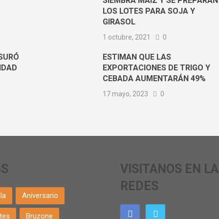
SIEMBRA MAÍZ Y SE PREPARAN
LOS LOTES PARA SOJA Y
GIRASOL
1 octubre, 2021
0
USURÓ
ESTIMAN QUE LAS
IDAD
EXPORTACIONES DE TRIGO Y
CEBADA AUMENTARÁN 49%
17 mayo, 2023
0
GS
VISITANOS EN L
REDES
la
Aniversario
tes
Bruzone