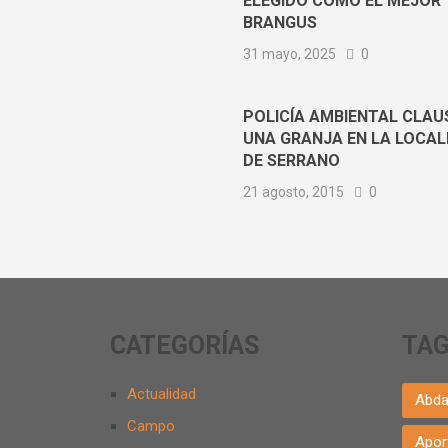
ELEGIDO COMO EL MEJOR
BRANGUS
31 mayo, 2025
0
POLICÍA AMBIENTAL CLA
UNA GRANJA EN LA LOCAL
DE SERRANO
21 agosto, 2015
0
CATEGORÍAS
TA
Actualidad
Abda
Campo
Apor