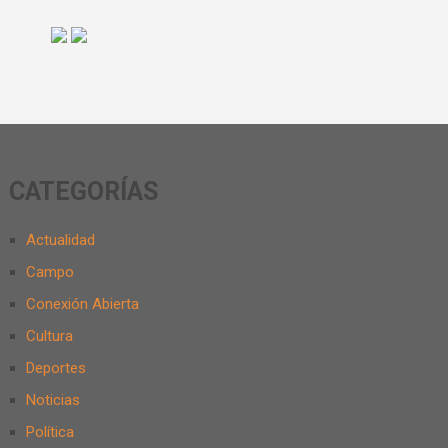
CATEGORÍAS
Actualidad
Campo
Conexión Abierta
Cultura
Deportes
Noticias
Política