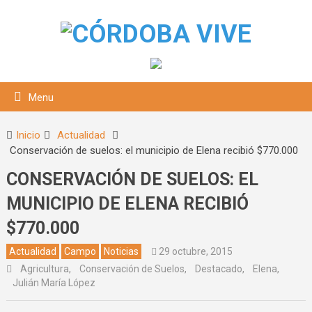
Menu
Inicio
Actualidad
Conservación de suelos: el municipio de Elena recibió $770.000
CONSERVACIÓN DE SUELOS: EL
MUNICIPIO DE ELENA RECIBIÓ
$770.000
Actualidad
Campo
Noticias
29 octubre, 2015
squeda
Agricultura
,
Conservación de Suelos
,
Destacado
,
Elena
,
Julián María López