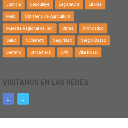
Justicia
Laboulaye
Legislatura
Lluvias
Melo
Ministerio de Agricultura
Muestra Regional del Sur
Obras
Pronóstico
Salud
Schiaretti
Seguridad
Sergio Busso
Serrano
Unicameral
UPC
Villa Rossi
VISITANOS EN LAS REDES