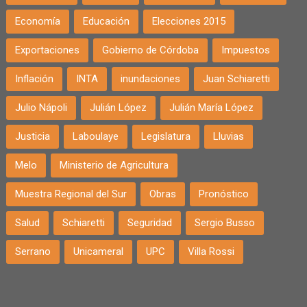
Economía
Educación
Elecciones 2015
Exportaciones
Gobierno de Córdoba
Impuestos
Inflación
INTA
inundaciones
Juan Schiaretti
Julio Nápoli
Julián López
Julián María López
Justicia
Laboulaye
Legislatura
Lluvias
Melo
Ministerio de Agricultura
Muestra Regional del Sur
Obras
Pronóstico
Salud
Schiaretti
Seguridad
Sergio Busso
Serrano
Unicameral
UPC
Villa Rossi