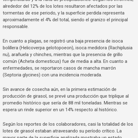
alrededor del 12% de los lotes resultaron afectados por las
tormentas de ese periodo, y la superficie perdida representa
aproximadamente el 4% del total, siendo el granizo el principal
responsable.
En cuanto a plagas, se registró una baja presencia de isoca
bolillera (Helicoverpa gelotopoeon), isoca medidora (Rachiplusia
nu), arañuela y chinches, mientras que la presencia de grillo
común (Acheta domesticus) fue de media a alta. En cuanto a
enfermedades, se reportaron casos de mancha marrón
(Septoria glycines) con una incidencia moderada.
Sin avance de cosecha aún, en la primera estimación de
producción de girasol, se prevé una producción que triplique al
promedio histórico que sería de 88 mil toneladas. Mientras se
espera un rinde superior en un 14% respecto al histórico.
Según los reportes de los colaboradores, casi la totalidad de los
lotes de girasol estaban atravesando su período crítico. La
mayor parte de la superficie analizada mostraba un estado