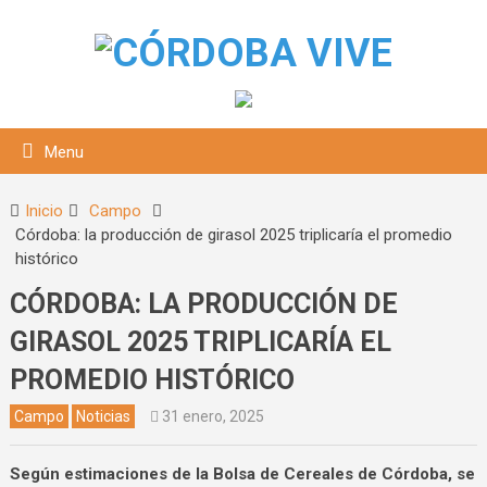
Menu
Inicio
Campo
Córdoba: la producción de girasol 2025 triplicaría el promedio
histórico
CÓRDOBA: LA PRODUCCIÓN DE
GIRASOL 2025 TRIPLICARÍA EL
PROMEDIO HISTÓRICO
squeda
Campo
Noticias
31 enero, 2025
Según estimaciones de la Bolsa de Cereales de Córdoba, se