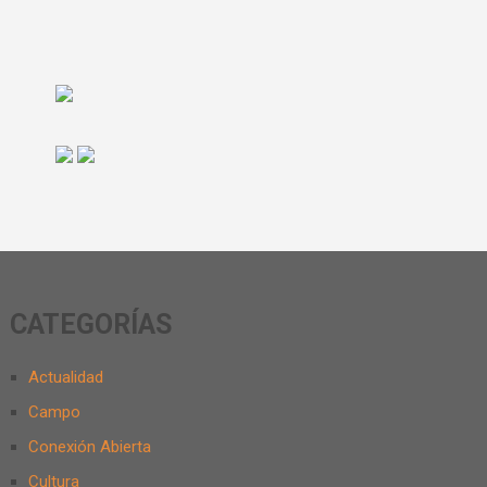
CATEGORÍAS
Actualidad
Campo
Conexión Abierta
Cultura