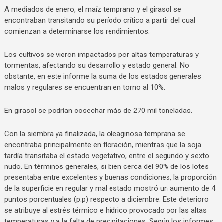
A mediados de enero, el maíz temprano y el girasol se
encontraban transitando su período crítico a partir del cual
comienzan a determinarse los rendimientos.
Los cultivos se vieron impactados por altas temperaturas y
tormentas, afectando su desarrollo y estado general. No
obstante, en este informe la suma de los estados generales
malos y regulares se encuentran en torno al 10%.
En girasol se podrían cosechar más de 270 mil toneladas.
Con la siembra ya finalizada, la oleaginosa temprana se
encontraba principalmente en floración, mientras que la soja
tardía transitaba el estado vegetativo, entre el segundo y sexto
nudo. En términos generales, si bien cerca del 90% de los lotes
presentaba entre excelentes y buenas condiciones, la proporción
de la superficie en regular y mal estado mostró un aumento de 4
puntos porcentuales (p.p) respecto a diciembre. Este deterioro
se atribuye al estrés térmico e hídrico provocado por las altas
temperaturas y a la falta de precipitaciones. Según los informes,