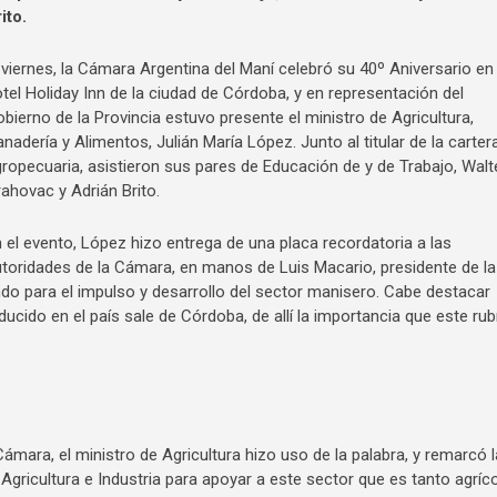
ito.
 viernes, la Cámara Argentina del Maní celebró su 40º Aniversario en 
tel Holiday Inn de la ciudad de Córdoba, y en representación del
bierno de la Provincia estuvo presente el ministro de Agricultura,
nadería y Alimentos, Julián María López. Junto al titular de la carter
ropecuaria, asistieron sus pares de Educación de y de Trabajo, Walt
ahovac y Adrián Brito.
 el evento, López hizo entrega de una placa recordatoria a las
toridades de la Cámara, en manos de Luis Macario, presidente de la
do para el impulso y desarrollo del sector manisero. Cabe destacar
cido en el país sale de Córdoba, de allí la importancia que este rub
ámara, el ministro de Agricultura hizo uso de la palabra, y remarcó l
 Agricultura e Industria para apoyar a este sector que es tanto agríc