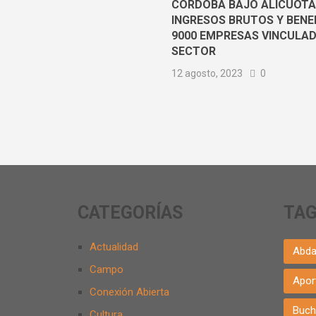
CÓRDOBA BAJÓ ALÍCUOTA
INGRESOS BRUTOS Y BENEF
9000 EMPRESAS VINCULAD
SECTOR
12 agosto, 2023
0
CATEGORÍAS
TA
Actualidad
Abda
Campo
Apor
Conexión Abierta
Buch
Cultura