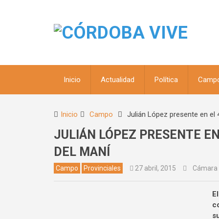
Inicio
Actualidad
Política
Camp
Inicio
Campo
Julián López presente en el 
JULIÁN LÓPEZ PRESENTE EN
DEL MANÍ
Campo
Provinciales
27 abril, 2015
Cámara 
El
co
s