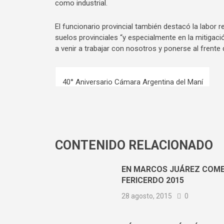
como industrial.
El funcionario provincial también destacó la labor r
suelos provinciales “y especialmente en la mitigaci
a venir a trabajar con nosotros y ponerse al frent
40° Aniversario Cámara Argentina del Maní
CONTENIDO RELACIONADO
EN MARCOS JUÁREZ COM
FERICERDO 2015
28 agosto, 2015
0