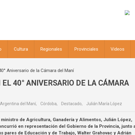
o
Cultura
Regionales
Provinciales
Videos
40° Aniversario de la Cámara del Maní
 EL 40° ANIVERSARIO DE LA CÁMARA
Argentina del Maní
,
Córdoba
,
Destacado
,
Julián María López
 ministro de Agricultura, Ganadería y Alimentos, Julián López,
ncurrió en representación del Gobierno de la Provincia, junto 
us pares de Educación y de Trabajo, Walter Grahovac y Adrián