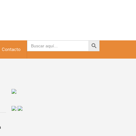
Botón de búsqueda
Buscar:
Contacto
a