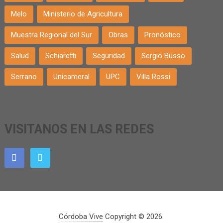
Melo
Ministerio de Agricultura
Muestra Regional del Sur
Obras
Pronóstico
Salud
Schiaretti
Seguridad
Sergio Busso
Serrano
Unicameral
UPC
Villa Rossi
VISITANOS EN LAS REDES
Córdoba Vive
Copyright © 2026.