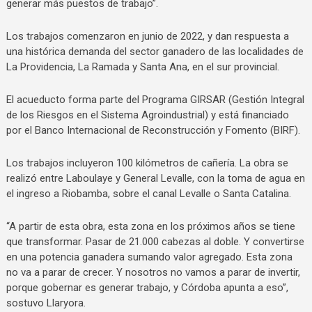
generar más puestos de trabajo”.
Los trabajos comenzaron en junio de 2022, y dan respuesta a
una histórica demanda del sector ganadero de las localidades de
La Providencia, La Ramada y Santa Ana, en el sur provincial.
El acueducto forma parte del Programa GIRSAR (Gestión Integral
de los Riesgos en el Sistema Agroindustrial) y está financiado
por el Banco Internacional de Reconstrucción y Fomento (BIRF).
Los trabajos incluyeron 100 kilómetros de cañería. La obra se
realizó entre Laboulaye y General Levalle, con la toma de agua en
el ingreso a Riobamba, sobre el canal Levalle o Santa Catalina.
“A partir de esta obra, esta zona en los próximos años se tiene
que transformar. Pasar de 21.000 cabezas al doble. Y convertirse
en una potencia ganadera sumando valor agregado. Esta zona
no va a parar de crecer. Y nosotros no vamos a parar de invertir,
porque gobernar es generar trabajo, y Córdoba apunta a eso”,
sostuvo Llaryora.