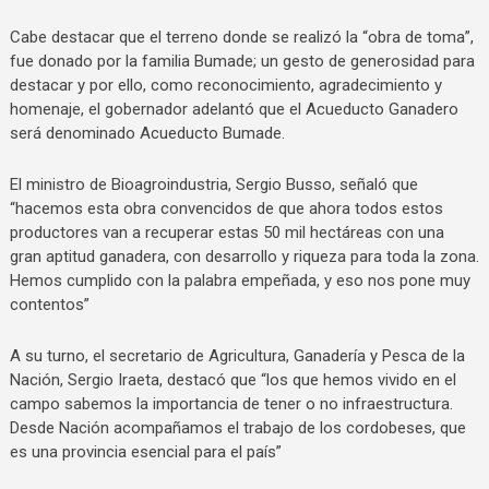
Cabe destacar que el terreno donde se realizó la “obra de toma”,
fue donado por la familia Bumade; un gesto de generosidad para
destacar y por ello, como reconocimiento, agradecimiento y
homenaje, el gobernador adelantó que el Acueducto Ganadero
será denominado Acueducto Bumade.
El ministro de Bioagroindustria, Sergio Busso, señaló que
“hacemos esta obra convencidos de que ahora todos estos
productores van a recuperar estas 50 mil hectáreas con una
gran aptitud ganadera, con desarrollo y riqueza para toda la zona.
Hemos cumplido con la palabra empeñada, y eso nos pone muy
contentos”
A su turno, el secretario de Agricultura, Ganadería y Pesca de la
Nación, Sergio Iraeta, destacó que “los que hemos vivido en el
campo sabemos la importancia de tener o no infraestructura.
Desde Nación acompañamos el trabajo de los cordobeses, que
es una provincia esencial para el país”