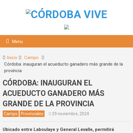
Menu
Inicio
Campo
Córdoba: inauguran el acueducto ganadero más grande de la
provincia
CÓRDOBA: INAUGURAN EL
ACUEDUCTO GANADERO MÁS
GRANDE DE LA PROVINCIA
squeda
Campo
Provinciales
29 noviembre, 2024
Ubicado entre Laboulaye y General Levalle, permitirá