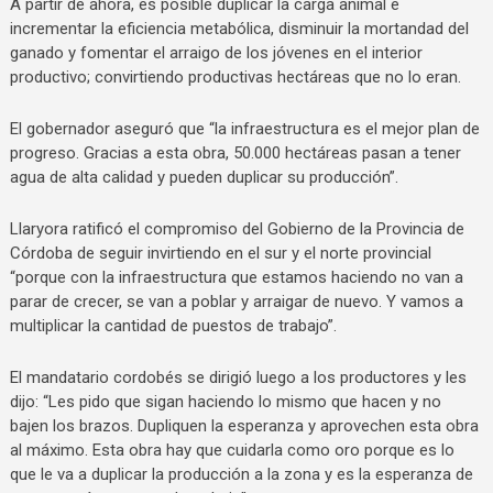
A partir de ahora, es posible duplicar la carga animal e
incrementar la eficiencia metabólica, disminuir la mortandad del
ganado y fomentar el arraigo de los jóvenes en el interior
productivo; convirtiendo productivas hectáreas que no lo eran.
El gobernador aseguró que “la infraestructura es el mejor plan de
progreso. Gracias a esta obra, 50.000 hectáreas pasan a tener
agua de alta calidad y pueden duplicar su producción”.
Llaryora ratificó el compromiso del Gobierno de la Provincia de
Córdoba de seguir invirtiendo en el sur y el norte provincial
“porque con la infraestructura que estamos haciendo no van a
parar de crecer, se van a poblar y arraigar de nuevo. Y vamos a
multiplicar la cantidad de puestos de trabajo”.
El mandatario cordobés se dirigió luego a los productores y les
dijo: “Les pido que sigan haciendo lo mismo que hacen y no
bajen los brazos. Dupliquen la esperanza y aprovechen esta obra
al máximo. Esta obra hay que cuidarla como oro porque es lo
que le va a duplicar la producción a la zona y es la esperanza de