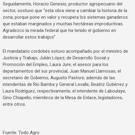
Seguidamente, Horacio Genesio, productor agropecuario del
sector, sostuvo que “esta obra viene a cambiar la historia de la
zona, porque pone en valor y recupera los sistemas ganaderos
que estaban marginados y muchas hectáreas improductivas.
Agradezco la mirada federal que ha tenido el gobierno en
desarrollar estos trabajos”
El mandatario cordobés estuvo acompañado por el ministro de
Justicia y Trabajo, Julián López; de Desarrollo Social y
Promoción del Empleo, Laura Jure; el asesor para los
departamentos del sur provincial, Juan Manuel Llamosas; el
secretario de Gobierno, Augusto Pastore; además de las
intendentas de Río Bamba y General Levalle, Beatriz Gutiérrez y
Laura Rodríguez, respectivamente; el intendente de Laboulaye,
Gino Chiapello; miembros de la Mesa de Enlace, legisladores,
entre otros.
Fuente: Todo Agro