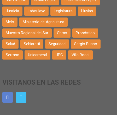
Justicia
Laboulaye
Legislatura
Lluvias
Melo
Ministerio de Agricultura
Muestra Regional del Sur
Obras
Pronóstico
Salud
Schiaretti
Seguridad
Sergio Busso
Serrano
Unicameral
UPC
Villa Rossi
VISITANOS EN LAS REDES