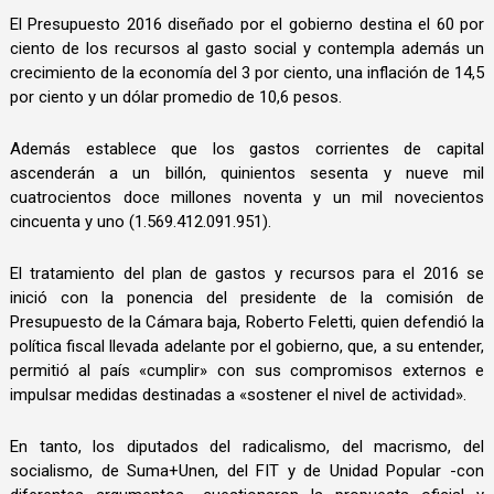
El Presupuesto 2016 diseñado por el gobierno destina el 60 por
ciento de los recursos al gasto social y contempla además un
crecimiento de la economía del 3 por ciento, una inflación de 14,5
por ciento y un dólar promedio de 10,6 pesos.
Además establece que los gastos corrientes de capital
ascenderán a un billón, quinientos sesenta y nueve mil
cuatrocientos doce millones noventa y un mil novecientos
cincuenta y uno (1.569.412.091.951).
El tratamiento del plan de gastos y recursos para el 2016 se
inició con la ponencia del presidente de la comisión de
Presupuesto de la Cámara baja, Roberto Feletti, quien defendió la
política fiscal llevada adelante por el gobierno, que, a su entender,
permitió al país «cumplir» con sus compromisos externos e
impulsar medidas destinadas a «sostener el nivel de actividad».
En tanto, los diputados del radicalismo, del macrismo, del
socialismo, de Suma+Unen, del FIT y de Unidad Popular -con