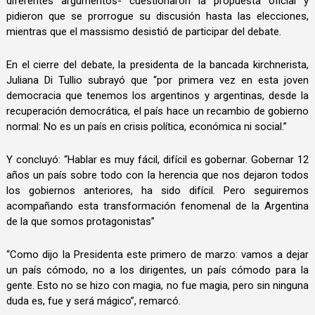
diferentes argumentos- cuestionaron la propuesta oficial y
pidieron que se prorrogue su discusión hasta las elecciones,
mientras que el massismo desistió de participar del debate.
En el cierre del debate, la presidenta de la bancada kirchnerista,
Juliana Di Tullio subrayó que “por primera vez en esta joven
democracia que tenemos los argentinos y argentinas, desde la
recuperación democrática, el país hace un recambio de gobierno
normal: No es un país en crisis política, económica ni social.”
Y concluyó: “Hablar es muy fácil, difícil es gobernar. Gobernar 12
años un país sobre todo con la herencia que nos dejaron todos
los gobiernos anteriores, ha sido difícil. Pero seguiremos
acompañando esta transformación fenomenal de la Argentina
de la que somos protagonistas”
“Como dijo la Presidenta este primero de marzo: vamos a dejar
un país cómodo, no a los dirigentes, un país cómodo para la
gente. Esto no se hizo con magia, no fue magia, pero sin ninguna
duda es, fue y será mágico”, remarcó.