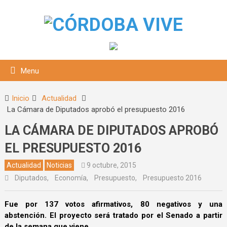
Menu
Inicio
Actualidad
La Cámara de Diputados aprobó el presupuesto 2016
LA CÁMARA DE DIPUTADOS APROBÓ
EL PRESUPUESTO 2016
Actualidad
Noticias
9 octubre, 2015
Diputados
,
Economía
,
Presupuesto
,
Presupuesto 2016
squeda
Fue por 137 votos afirmativos, 80 negativos y una
abstención. El proyecto será tratado por el Senado a partir
de la semana que viene.