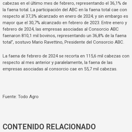
cabezas en el último mes de febrero, representando el 36,1% de
la faena total. La participación del ABC en la faena total cae con
respecto al 37,3% alcanzado en enero de 2024; y sin embargo es
mayor que el 30,7% alcanzado en febrero de 2023. Entre enero y
febrero de 2024, las empresas asociadas al Consorcio ABC
faenaron 810,1 mil bovinos, representando un 36,8% de la faena
total”, sostuvo Mario Ravettino, Presidente del Consorcio ABC.
La faena de febrero de 2024 se recorta en 115,6 mil cabezas con
respecto al mes anterior y paralelamente, la faena de las
empresas asociadas al consorcio cae en 55,7 mil cabezas.
Fuente: Todo Agro
CONTENIDO RELACIONADO