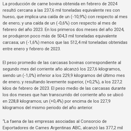
La producción de carne bovina obtenida en febrero de 2024
resultó cercana a las 237,6 mil toneladas equivalente res con
hueso, que implica una caída de un (-10,9%) con respecto al mes
de enero; y una caída de un (-0,6%) con respecto al mes de
febrero del año 2023. En los primeros dos meses del año 2024,
se produjeron poco más de 504,3 mil toneladas equivalente
carcasa; un (-1,6%) menos que las 512,4 mil toneladas obtenidas
entre enero y febrero de 2023.
El peso promedio de las carcasas bovinas correspondiente al
segundo mes del corriente año alcanzó los 227,6 kilogramos,
siendo un (-1,0%) inferior a los 229,9 kilogramos del último mes
de enero; y resultando levemente superior, (+0,2%), a los 227,2
kilos de febrero de 2023. El peso medio de las carcasas durante
los dos meses que han transcurrido del corriente año se ubicó
en 228,8 kilogramos; un (+0,4%) por encima de los 227,9
kilogramos del mismo periodo del año anterior.
“La faena de las empresas asociadas al Consorcio de
Exportadores de Carnes Argentinas ABC, alcanzó las 377,2 mil