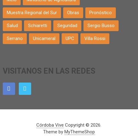
Muestra Regional del Sur
Obras
Pronóstico
Salud
Schiaretti
Seguridad
Sergio Busso
Serrano
Unicameral
UPC
Villa Rossi
VISITANOS EN LAS REDES
Córdoba Vive
Copyright © 2026.
Theme by
MyThemeShop