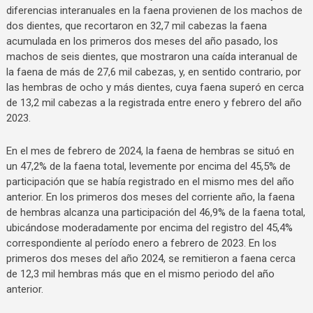
diferencias interanuales en la faena provienen de los machos de
dos dientes, que recortaron en 32,7 mil cabezas la faena
acumulada en los primeros dos meses del año pasado, los
machos de seis dientes, que mostraron una caída interanual de
la faena de más de 27,6 mil cabezas, y, en sentido contrario, por
las hembras de ocho y más dientes, cuya faena superó en cerca
de 13,2 mil cabezas a la registrada entre enero y febrero del año
2023.
En el mes de febrero de 2024, la faena de hembras se situó en
un 47,2% de la faena total, levemente por encima del 45,5% de
participación que se había registrado en el mismo mes del año
anterior. En los primeros dos meses del corriente año, la faena
de hembras alcanza una participación del 46,9% de la faena total,
ubicándose moderadamente por encima del registro del 45,4%
correspondiente al período enero a febrero de 2023. En los
primeros dos meses del año 2024, se remitieron a faena cerca
de 12,3 mil hembras más que en el mismo periodo del año
anterior.