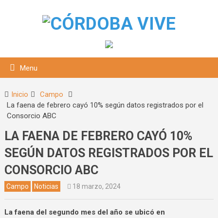
Menu
Inicio
Campo
La faena de febrero cayó 10% según datos registrados por el
Consorcio ABC
LA FAENA DE FEBRERO CAYÓ 10%
SEGÚN DATOS REGISTRADOS POR EL
CONSORCIO ABC
squeda
Campo
Noticias
18 marzo, 2024
La faena del segundo mes del año se ubicó en