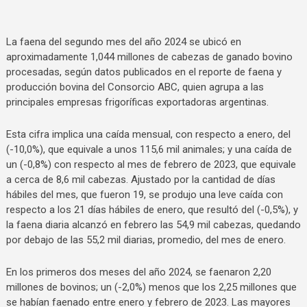
La faena del segundo mes del año 2024 se ubicó en
aproximadamente 1,044 millones de cabezas de ganado bovino
procesadas, según datos publicados en el reporte de faena y
producción bovina del Consorcio ABC, quien agrupa a las
principales empresas frigoríficas exportadoras argentinas.
Esta cifra implica una caída mensual, con respecto a enero, del
(-10,0%), que equivale a unos 115,6 mil animales; y una caída de
un (-0,8%) con respecto al mes de febrero de 2023, que equivale
a cerca de 8,6 mil cabezas. Ajustado por la cantidad de días
hábiles del mes, que fueron 19, se produjo una leve caída con
respecto a los 21 días hábiles de enero, que resultó del (-0,5%), y
la faena diaria alcanzó en febrero las 54,9 mil cabezas, quedando
por debajo de las 55,2 mil diarias, promedio, del mes de enero.
En los primeros dos meses del año 2024, se faenaron 2,20
millones de bovinos; un (-2,0%) menos que los 2,25 millones que
se habían faenado entre enero y febrero de 2023. Las mayores