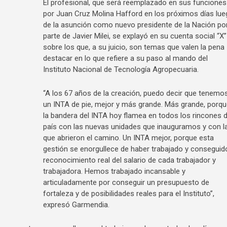
El profesional, que será reemplazado en sus funciones
por Juan Cruz Molina Hafford en los próximos días lue
de la asunción como nuevo presidente de la Nación po
parte de Javier Milei, se explayó en su cuenta social “X”
sobre los que, a su juicio, son temas que valen la pena
destacar en lo que refiere a su paso al mando del
Instituto Nacional de Tecnología Agropecuaria.
“A los 67 años de la creación, puedo decir que tenemo
un INTA de pie, mejor y más grande. Más grande, porqu
la bandera del INTA hoy flamea en todos los rincones d
país con las nuevas unidades que inauguramos y con l
que abrieron el camino. Un INTA mejor, porque esta
gestión se enorgullece de haber trabajado y conseguido
reconocimiento real del salario de cada trabajador y
trabajadora. Hemos trabajado incansable y
articuladamente por conseguir un presupuesto de
fortaleza y de posibilidades reales para el Instituto”,
expresó Garmendia.