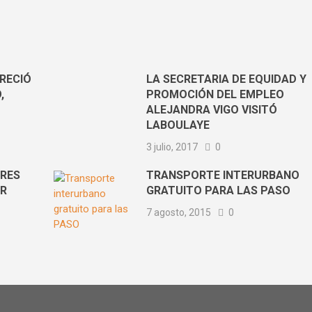
RECIÓ
LA SECRETARIA DE EQUIDAD Y
,
PROMOCIÓN DEL EMPLEO
ALEJANDRA VIGO VISITÓ
LABOULAYE
3 julio, 2017
0
TRES
TRANSPORTE INTERURBANO
OR
GRATUITO PARA LAS PASO
7 agosto, 2015
0