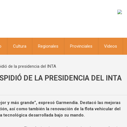
o
Cultura
Regionales
Provinciales
Videos
dió de la presidencia del INTA
PIDIÓ DE LA PRESIDENCIA DEL INTA
jor y más grande”, expresó Garmendia. Destacó las mejoras
ión, así como también la renovación de la flota vehicular del
ura tecnológica desarrollada bajo su mando.