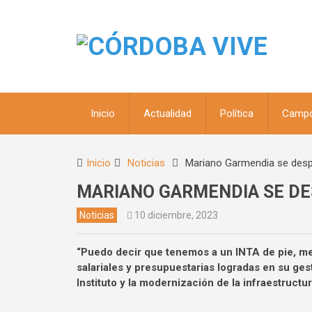
Inicio
Actualidad
Política
Camp
Inicio
Noticias
Mariano Garmendia se despi
MARIANO GARMENDIA SE DES
Noticias
10 diciembre, 2023
“Puedo decir que tenemos a un INTA de pie, me
salariales y presupuestarias logradas en su gest
Instituto y la modernización de la infraestruct