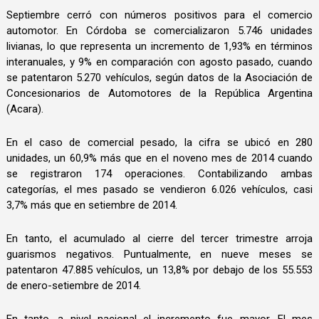
Septiembre cerró con números positivos para el comercio
automotor. En Córdoba se comercializaron 5.746 unidades
livianas, lo que representa un incremento de 1,93% en términos
interanuales, y 9% en comparación con agosto pasado, cuando
se patentaron 5.270 vehículos, según datos de la Asociación de
Concesionarios de Automotores de la República Argentina
(Acara).
En el caso de comercial pesado, la cifra se ubicó en 280
unidades, un 60,9% más que en el noveno mes de 2014 cuando
se registraron 174 operaciones. Contabilizando ambas
categorías, el mes pasado se vendieron 6.026 vehículos, casi
3,7% más que en setiembre de 2014.
En tanto, el acumulado al cierre del tercer trimestre arroja
guarismos negativos. Puntualmente, en nueve meses se
patentaron 47.885 vehículos, un 13,8% por debajo de los 55.553
de enero-setiembre de 2014.
En tanto, a nivel nacional el incremento fue mayor. El mes