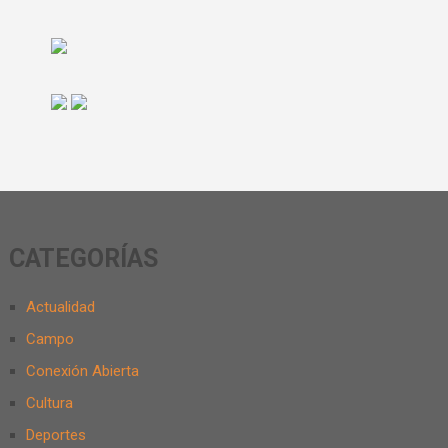
CATEGORÍAS
Actualidad
Campo
Conexión Abierta
Cultura
Deportes