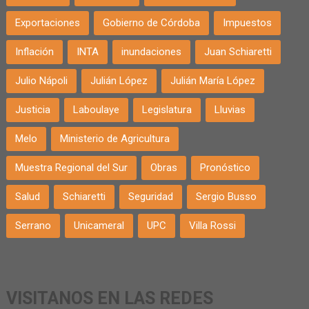
Exportaciones
Gobierno de Córdoba
Impuestos
Inflación
INTA
inundaciones
Juan Schiaretti
Julio Nápoli
Julián López
Julián María López
Justicia
Laboulaye
Legislatura
Lluvias
Melo
Ministerio de Agricultura
Muestra Regional del Sur
Obras
Pronóstico
Salud
Schiaretti
Seguridad
Sergio Busso
Serrano
Unicameral
UPC
Villa Rossi
VISITANOS EN LAS REDES