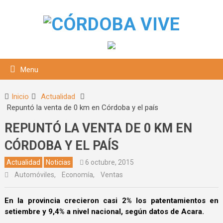
Menu
Inicio
Actualidad
Repuntó la venta de 0 km en Córdoba y el país
REPUNTÓ LA VENTA DE 0 KM EN
CÓRDOBA Y EL PAÍS
Actualidad
Noticias
6 octubre, 2015
Automóviles
,
Economía
,
Ventas
squeda
En la provincia crecieron casi 2% los patentamientos en
setiembre y 9,4% a nivel nacional, según datos de Acara.