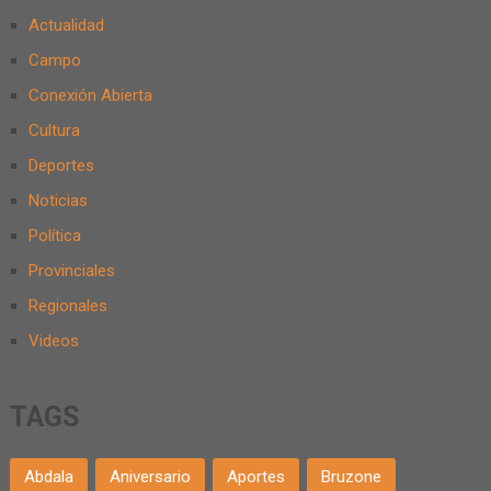
Actualidad
Campo
Conexión Abierta
Cultura
Deportes
Noticias
Política
Provinciales
Regionales
Videos
TAGS
Abdala
Aniversario
Aportes
Bruzone