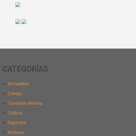
CATEGORÍAS
Actualidad
Campo
Conexión Abierta
Cultura
Deportes
Noticias