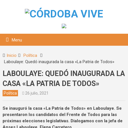
Menu
Inicio
Política
Laboulaye: Quedó inaugurada la casa «La Patria de Todos»
LABOULAYE: QUEDÓ INAUGURADA LA
CASA «LA PATRIA DE TODOS»
Política
26 julio, 2021
squeda
Se inauguró la casa «La Patria de Todos» en Laboulaye. Se
presentaron los candidatos del Frente de Todos para las
próximas elecciones legislativas. Dialogamos con la jefa de
Anses Laboulaye, Elena Carretero.