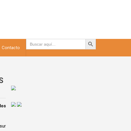
Botón de búsqueda
Buscar:
Contacto
S
los
sur