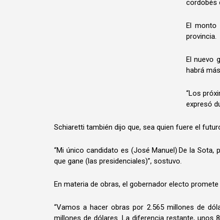
cordobés 
El monto 
provincia.
El nuevo 
habrá más 
“Los próx
expresó du
Schiaretti también dijo que, sea quien fuere el futur
“Mi único candidato es (José Manuel) De la Sota, 
que gane (las presidenciales)”, sostuvo.
En materia de obras, el gobernador electo promete
“Vamos a hacer obras por 2.565 millones de dóla
millones de dólares. La diferencia restante, unos