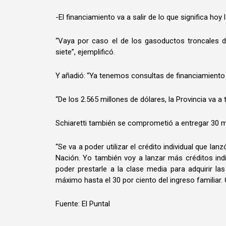
-El financiamiento va a salir de lo que significa hoy
“Vaya por caso el de los gasoductos troncales 
siete”, ejemplificó.
Y añadió: “Ya tenemos consultas de financiamiento
“De los 2.565 millones de dólares, la Provincia va a
Schiaretti también se comprometió a entregar 30 mil
“Se va a poder utilizar el crédito individual que la
Nación. Yo también voy a lanzar más créditos i
poder prestarle a la clase media para adquirir la
máximo hasta el 30 por ciento del ingreso familiar.
Fuente: El Puntal