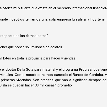
 la oferta muy fuerte que existe en el mercado internacional financier
donde nosotros teníamos una sola empresa brasilera y hoy tene
 respecto de las demás obras”.
 tener que poner 850 millones de dólares”.
 lotes en toda la provincia para hacer viviendas.
nzó el doctor De la Sota para material y el programa Procrear que tien
ndividuales. Como nosotros hemos saneado el Banco de Córdoba, v
s primeras viviendas. Son créditos que van a significar siempre c
 Ojalá se puedan hacer 30 mil casas”, prometió.