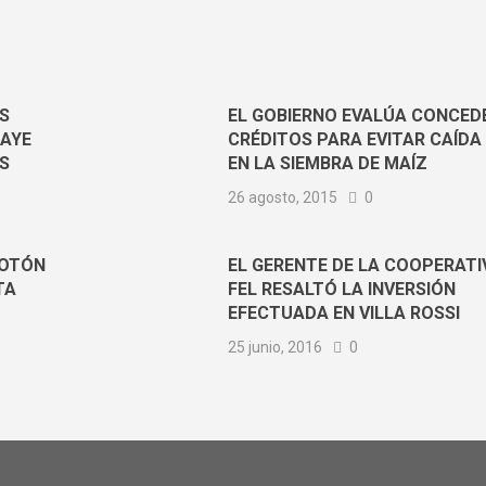
S
EL GOBIERNO EVALÚA CONCED
LAYE
CRÉDITOS PARA EVITAR CAÍDA
OS
EN LA SIEMBRA DE MAÍZ
26 agosto, 2015
0
BOTÓN
EL GERENTE DE LA COOPERATI
TA
FEL RESALTÓ LA INVERSIÓN
EFECTUADA EN VILLA ROSSI
25 junio, 2016
0