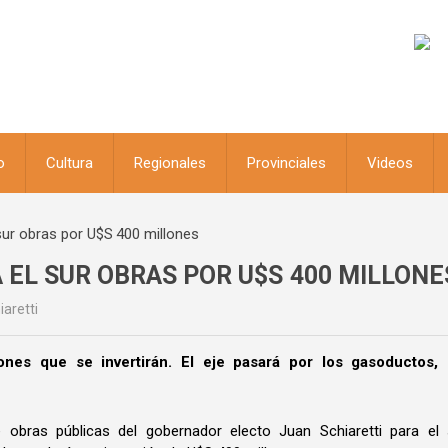
o
Cultura
Regionales
Provinciales
Videos
 sur obras por U$S 400 millones
 EL SUR OBRAS POR U$S 400 MILLONE
aretti
nes que se invertirán. El eje pasará por los gasoductos, 
e obras públicas del gobernador electo Juan Schiaretti para el 