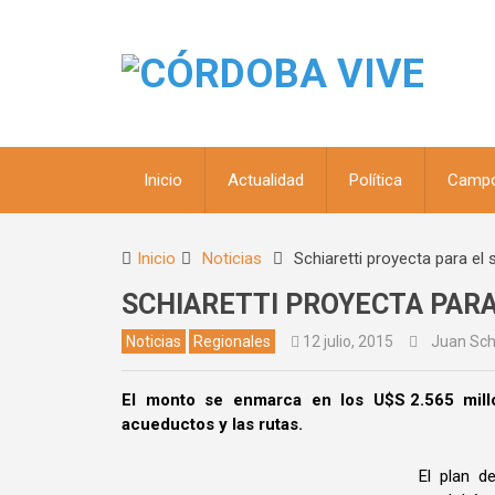
Inicio
Actualidad
Política
Camp
Inicio
Noticias
Schiaretti proyecta para el
SCHIARETTI PROYECTA PARA
Noticias
Regionales
12 julio, 2015
Juan Schi
El monto se enmarca en los U$S 2.565 millo
acueductos y las rutas.
El plan d