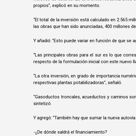
propios”, explicó en su momento.
“El total de la inversión está calculado en 2.565 m
las obras que han sido anunciadas, 400 millones de 
Y añadió: “Esto puede variar en función de que se 
“Las principales obras para el sur es lo que cor
respecto de la formulación inicial con este nuevo ll
“La otra inversión, en grado de importancia numér
respectivas plantas potabilizadoras”, señaló.
“Gasoductos troncales, acueductos y caminos son l
sintetizó.
Y agregó: “También hay que sumar la nueva autovía 
-¿De dónde saldrá el financiamiento?